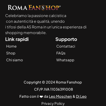
Celebriamo la passione calcistica
 con autenticità e qualità, unendo
i tifosi della AS Roma in un'unica esperienza di 
shopping memorabile.
Link rapidi
Supporto
Home
Contattaci
Shop
FAQs
Chi siamo
Whatsapp
Copyright © 2024 Roma Fanshop 
 CF/P.IVA 11036391008
Fatto con il ❤️ da 
Leo Moschen
 & 
Di Leo
Privacy Policy