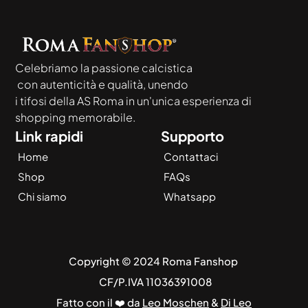
Celebriamo la passione calcistica
 con autenticità e qualità, unendo
i tifosi della AS Roma in un'unica esperienza di 
shopping memorabile.
Link rapidi
Supporto
Home
Contattaci
Shop
FAQs
Chi siamo
Whatsapp
Copyright © 2024 Roma Fanshop 
 CF/P.IVA 11036391008
Fatto con il ❤️ da 
Leo Moschen
 & 
Di Leo