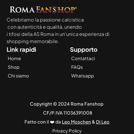
Celebriamo la passione calcistica
 con autenticità e qualità, unendo
i tifosi della AS Roma in un'unica esperienza di 
shopping memorabile.
Link rapidi
Supporto
Home
Contattaci
Shop
FAQs
Chi siamo
Whatsapp
Copyright © 2024 Roma Fanshop 
 CF/P.IVA 11036391008
Fatto con il ❤️ da 
Leo Moschen
 & 
Di Leo
Privacy Policy