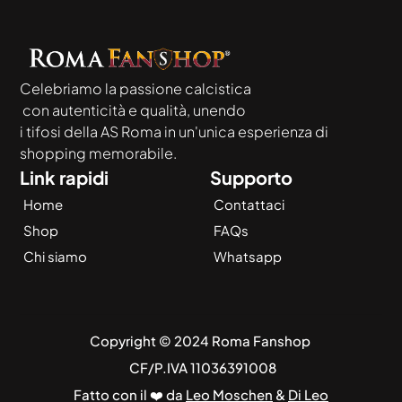
Celebriamo la passione calcistica
 con autenticità e qualità, unendo
i tifosi della AS Roma in un'unica esperienza di 
shopping memorabile.
Link rapidi
Supporto
Home
Contattaci
Shop
FAQs
Chi siamo
Whatsapp
Copyright © 2024 Roma Fanshop 
 CF/P.IVA 11036391008
Fatto con il ❤️ da 
Leo Moschen
 & 
Di Leo