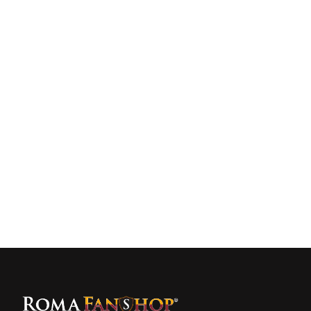
40,00 €
Cappellino Pescatore ASR/New 
Era 2026/27 Giallorosso
Vedi prodotto