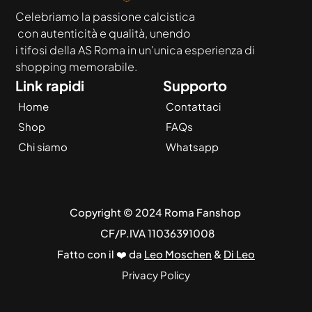
Celebriamo la passione calcistica
 con autenticità e qualità, unendo
i tifosi della AS Roma in un'unica esperienza di 
shopping memorabile.
Link rapidi
Supporto
Home
Contattaci
Shop
FAQs
Chi siamo
Whatsapp
Copyright © 2024 Roma Fanshop 
 CF/P.IVA 11036391008
Fatto con il ❤️ da 
Leo Moschen
 & 
Di Leo
Privacy Policy