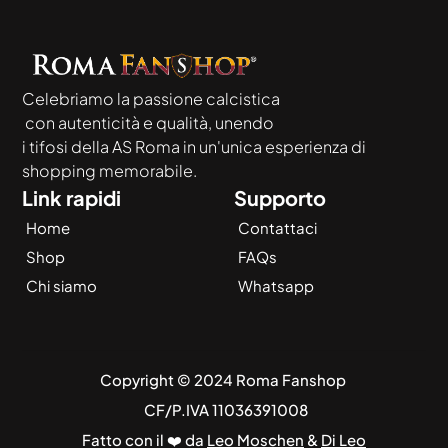
Celebriamo la passione calcistica
 con autenticità e qualità, unendo
i tifosi della AS Roma in un'unica esperienza di 
shopping memorabile.
Link rapidi
Supporto
Home
Contattaci
Shop
FAQs
Chi siamo
Whatsapp
Copyright © 2024 Roma Fanshop 
 CF/P.IVA 11036391008
Fatto con il ❤️ da 
Leo Moschen
 & 
Di Leo