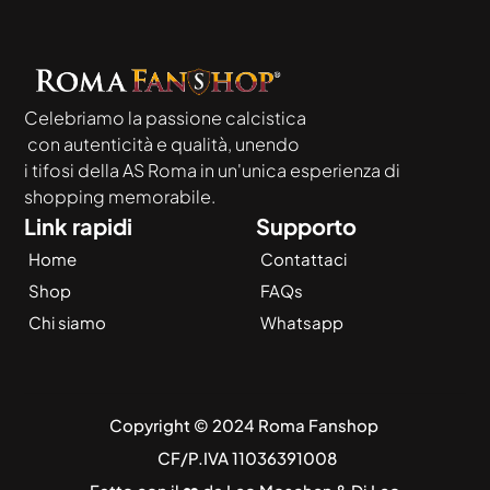
Celebriamo la passione calcistica
 con autenticità e qualità, unendo
i tifosi della AS Roma in un'unica esperienza di 
shopping memorabile.
Link rapidi
Supporto
Home
Contattaci
Shop
FAQs
Chi siamo
Whatsapp
Copyright © 2024 Roma Fanshop 
 CF/P.IVA 11036391008