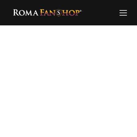
Ooops…
Questo prodotto al momento non è 
disponibile…esplora il resto!
Torna alla home