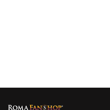
40,00 €
Cappellino Pescatore ASR/New 
Era 2026/27 Giallorosso
Vedi prodotto