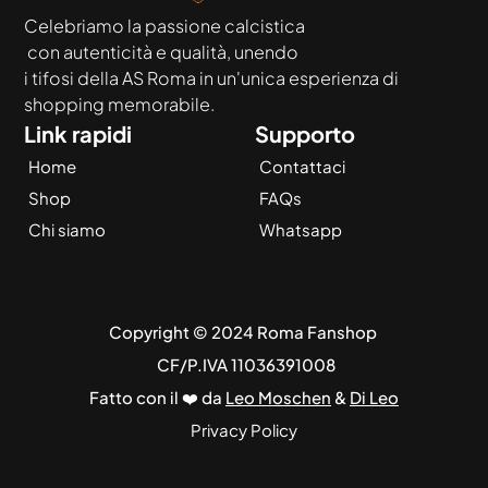
Celebriamo la passione calcistica
 con autenticità e qualità, unendo
i tifosi della AS Roma in un'unica esperienza di 
shopping memorabile.
Link rapidi
Supporto
Home
Contattaci
Shop
FAQs
Chi siamo
Whatsapp
Copyright © 2024 Roma Fanshop 
 CF/P.IVA 11036391008
Fatto con il ❤️ da 
Leo Moschen
 & 
Di Leo
Privacy Policy