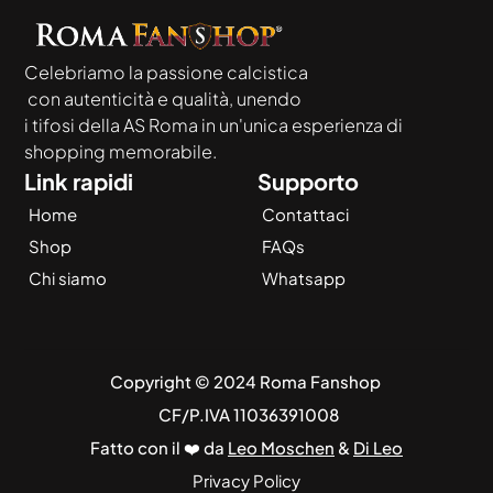
Celebriamo la passione calcistica
 con autenticità e qualità, unendo
i tifosi della AS Roma in un'unica esperienza di 
shopping memorabile.
Link rapidi
Supporto
Home
Contattaci
Shop
FAQs
Chi siamo
Whatsapp
Copyright © 2024 Roma Fanshop 
 CF/P.IVA 11036391008
Fatto con il ❤️ da 
Leo Moschen
 & 
Di Leo
Privacy Policy