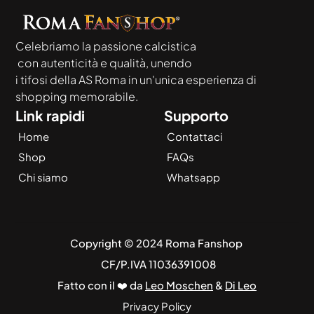
Celebriamo la passione calcistica
 con autenticità e qualità, unendo
i tifosi della AS Roma in un'unica esperienza di 
shopping memorabile.
Link rapidi
Supporto
Home
Contattaci
Shop
FAQs
Chi siamo
Whatsapp
Copyright © 2024 Roma Fanshop 
 CF/P.IVA 11036391008
Fatto con il ❤️ da 
Leo Moschen
 & 
Di Leo
Privacy Policy